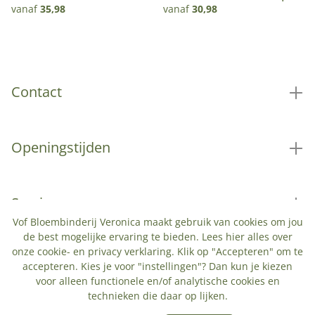
pot
vanaf
35,98
vanaf
30,98
Contact
Openingstijden
Service
Vof Bloembinderij Veronica maakt gebruik van cookies om jou
de best mogelijke ervaring te bieden. Lees
hier
alles over
onze cookie- en privacy verklaring. Klik op "Accepteren" om te
Populaire categorieën
accepteren. Kies je voor "instellingen"? Dan kun je kiezen
voor alleen functionele en/of analytische cookies en
technieken die daar op lijken.