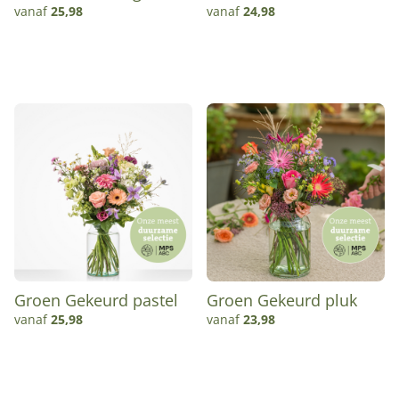
boeket
Hartelijk
vanaf
25,98
vanaf
24,98
Groen Gekeurd pastel
Groen Gekeurd pluk
vanaf
25,98
vanaf
23,98